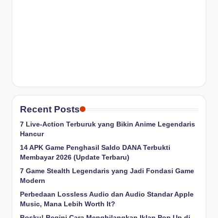
Recent Posts
7 Live-Action Terburuk yang Bikin Anime Legendaris
Hancur
14 APK Game Penghasil Saldo DANA Terbukti
Membayar 2026 (Update Terbaru)
7 Game Stealth Legendaris yang Jadi Fondasi Game
Modern
Perbedaan Lossless Audio dan Audio Standar Apple
Music, Mana Lebih Worth It?
Bosku! Begini Cara Menghilangkan Iklan Pop Up di