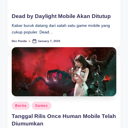
Dead by Daylight Mobile Akan Ditutup
Kabar buruk datang dari salah satu game mobile yang
cukup populer. Dead…
Dec Panda
January 7, 2025
Posted
by
Posted
Berita
Games
in
Tanggal Rilis Once Human Mobile Telah
Diumumkan