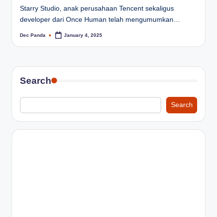
Starry Studio, anak perusahaan Tencent sekaligus
developer dari Once Human telah mengumumkan…
Dec Panda
January 4, 2025
Posted
by
Search
Search