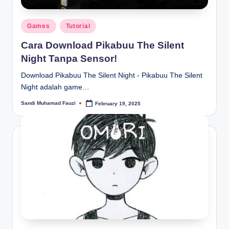
Posted
Games
Tutorial
in
Cara Download Pikabuu The Silent
Night Tanpa Sensor!
Download Pikabuu The Silent Night - Pikabuu The Silent
Night adalah game…
Sandi Muhamad Fauzi
February 19, 2025
Posted
by