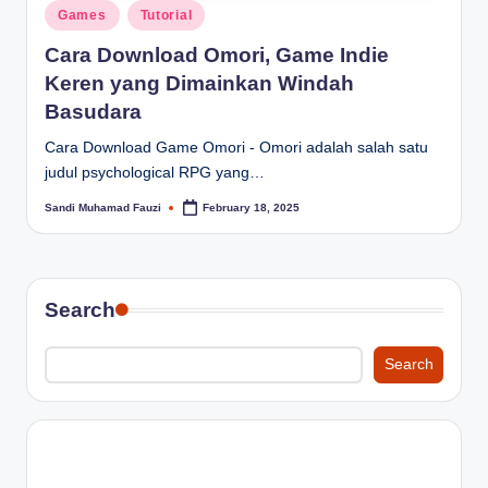
Posted
Games
Tutorial
in
Cara Download Omori, Game Indie
Keren yang Dimainkan Windah
Basudara
Cara Download Game Omori - Omori adalah salah satu
judul psychological RPG yang…
Sandi Muhamad Fauzi
February 18, 2025
Posted
by
Search
Search