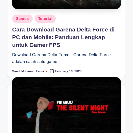
Posted
Games
Tutorial
in
Cara Download Garena Delta Force di
PC dan Mobile: Panduan Lengkap
untuk Gamer FPS
Download Garena Delta Force - Garena Delta Force
adalah salah satu game…
Sandi Muhamad Fauzi
February 19, 2025
Posted
by